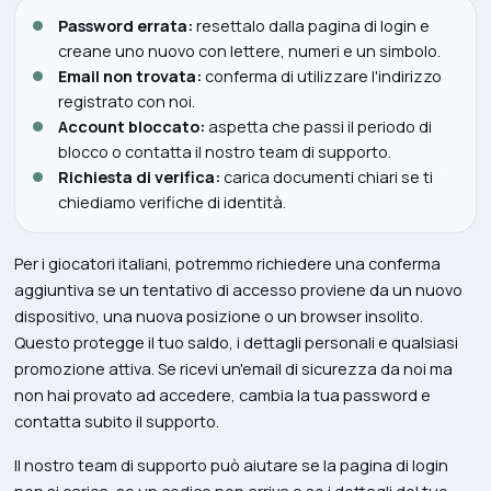
Password errata:
resettalo dalla pagina di login e
creane uno nuovo con lettere, numeri e un simbolo.
Email non trovata:
conferma di utilizzare l'indirizzo
registrato con noi.
Account bloccato:
aspetta che passi il periodo di
blocco o contatta il nostro team di supporto.
Richiesta di verifica:
carica documenti chiari se ti
chiediamo verifiche di identità.
Per i giocatori italiani, potremmo richiedere una conferma
aggiuntiva se un tentativo di accesso proviene da un nuovo
dispositivo, una nuova posizione o un browser insolito.
Questo protegge il tuo saldo, i dettagli personali e qualsiasi
promozione attiva. Se ricevi un'email di sicurezza da noi ma
non hai provato ad accedere, cambia la tua password e
contatta subito il supporto.
Il nostro team di supporto può aiutare se la pagina di login