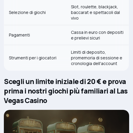
Slot, roulette, blackjack,
Selezione di giochi
baccarat e spettacoli dal
vivo
Cassa in euro con depositi
Pagamenti
e prelievi sicuri
Limiti di deposito,
Strumenti per i giocatori
promemoria di sessione e
cronologia dell'account
Scegli un limite iniziale di 20 € e prova
prima i nostri giochi più familiari al Las
Vegas Casino