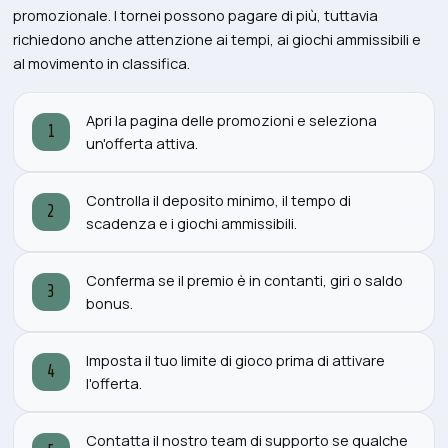
promozionale. I tornei possono pagare di più, tuttavia
richiedono anche attenzione ai tempi, ai giochi ammissibili e
al movimento in classifica.
Apri la pagina delle promozioni e seleziona
un'offerta attiva.
Controlla il deposito minimo, il tempo di
scadenza e i giochi ammissibili.
Conferma se il premio è in contanti, giri o saldo
bonus.
Imposta il tuo limite di gioco prima di attivare
l'offerta.
Contatta il nostro team di supporto se qualche