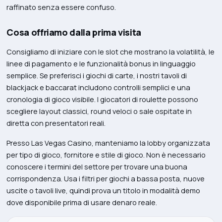
raffinato senza essere confuso.
Cosa offriamo dalla prima visita
Consigliamo di iniziare con le slot che mostrano la volatilità, le
linee di pagamento e le funzionalità bonus in linguaggio
semplice. Se preferisci i giochi di carte, i nostri tavoli di
blackjack e baccarat includono controlli semplici e una
cronologia di gioco visibile. I giocatori di roulette possono
scegliere layout classici, round veloci o sale ospitate in
diretta con presentatori reali.
Presso Las Vegas Casino, manteniamo la lobby organizzata
per tipo di gioco, fornitore e stile di gioco. Non è necessario
conoscere i termini del settore per trovare una buona
corrispondenza. Usa i filtri per giochi a bassa posta, nuove
uscite o tavoli live, quindi prova un titolo in modalità demo
dove disponibile prima di usare denaro reale.