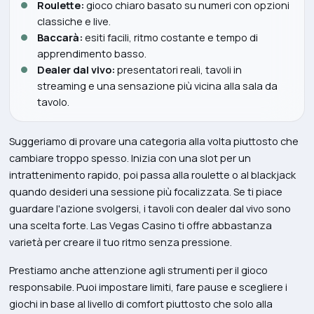
Roulette:
gioco chiaro basato su numeri con opzioni
classiche e live.
Baccarà:
esiti facili, ritmo costante e tempo di
apprendimento basso.
Dealer dal vivo:
presentatori reali, tavoli in
streaming e una sensazione più vicina alla sala da
tavolo.
Suggeriamo di provare una categoria alla volta piuttosto che
cambiare troppo spesso. Inizia con una slot per un
intrattenimento rapido, poi passa alla roulette o al blackjack
quando desideri una sessione più focalizzata. Se ti piace
guardare l'azione svolgersi, i tavoli con dealer dal vivo sono
una scelta forte. Las Vegas Casino ti offre abbastanza
varietà per creare il tuo ritmo senza pressione.
Prestiamo anche attenzione agli strumenti per il gioco
responsabile. Puoi impostare limiti, fare pause e scegliere i
giochi in base al livello di comfort piuttosto che solo alla