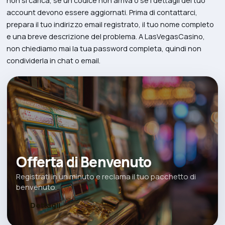
non si carica, se un codice non arriva o se i dettagli del tuo
account devono essere aggiornati. Prima di contattarci,
prepara il tuo indirizzo email registrato, il tuo nome completo
e una breve descrizione del problema. A LasVegasCasino,
non chiediamo mai la tua password completa, quindi non
condividerla in chat o email.
Offerta di Benvenuto
Registrati in un minuto e reclama il tuo pacchetto di
benvenuto.
Dettagli