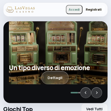
Accedi
Registrati
Un tipo diverso di emozione
Gioca Ora
Dettagli
Giochi Top
Vedi Tutti