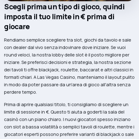
Scegli prima un tipo di gioco, quindi
imposta il tuo limite in € prima di
giocare
Rendiamo semplice scegliere tra slot, giochi da tavolo e sale
con dealer dal vivo senza indovinare dove iniziare. Se vuoi
round veloci, la nostra lobby delle slot è il posto migliore per
iniziare. Se preferisci decisioni e strategia, la nostra sezione
dei tavoli ti offre blackjack, roulette, baccarat e altri classici in
formati chiari. A Las Vegas Casino, manteniamo il layout pulito
in modo da poter passare da un'area di gioco all'altra senza
perdere tempo.
Prima di aprire qualsiasi titolo, ti consigliamo di scegliere un
limite di sessione in €. Questo ti aiuta a goderti la sala del
casinò con un piano chiaro. I nuovi giocatori spesso iniziano
con slot a bassa volatilità o semplici tavoli di roulette, mentre i
giocatori esperti possono preferire varianti di blackjack o sale