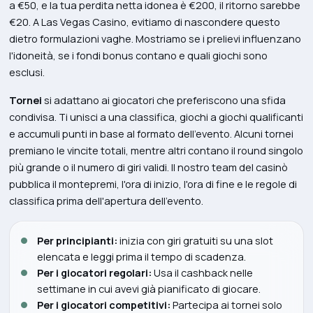
a €50, e la tua perdita netta idonea è €200, il ritorno sarebbe
€20. A Las Vegas Casino, evitiamo di nascondere questo
dietro formulazioni vaghe. Mostriamo se i prelievi influenzano
l'idoneità, se i fondi bonus contano e quali giochi sono
esclusi.
Tornei
si adattano ai giocatori che preferiscono una sfida
condivisa. Ti unisci a una classifica, giochi a giochi qualificanti
e accumuli punti in base al formato dell'evento. Alcuni tornei
premiano le vincite totali, mentre altri contano il round singolo
più grande o il numero di giri validi. Il nostro team del casinò
pubblica il montepremi, l'ora di inizio, l'ora di fine e le regole di
classifica prima dell'apertura dell'evento.
Per principianti:
inizia con giri gratuiti su una slot
elencata e leggi prima il tempo di scadenza.
Per i giocatori regolari:
Usa il cashback nelle
settimane in cui avevi già pianificato di giocare.
Per i giocatori competitivi:
Partecipa ai tornei solo